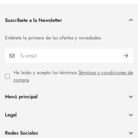
Suscríbete a la Newsletter
Entérate la primera de las ofertas y novedades
He leido y acepto los términos
Términos y condiciones de
compra
Menú principal
MODA MUJER
Legal
REBAJAS
Aviso Legal
Redes Sociales