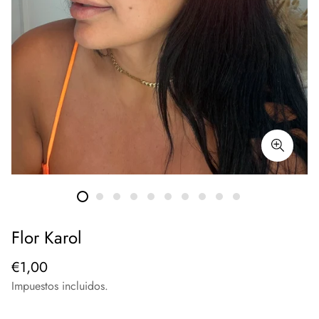
Flor Karol
Precio
€1,00
regular
Impuestos incluidos.