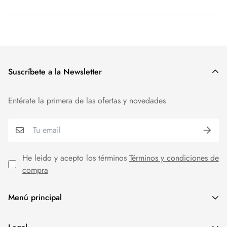
Suscríbete a la Newsletter
Entérate la primera de las ofertas y novedades
He leido y acepto los términos
Términos y condiciones de
compra
Menú principal
MODA MUJER