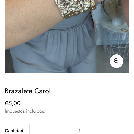
Brazalete Carol
Precio
€5,00
regular
Impuestos incluidos.
Cantidad