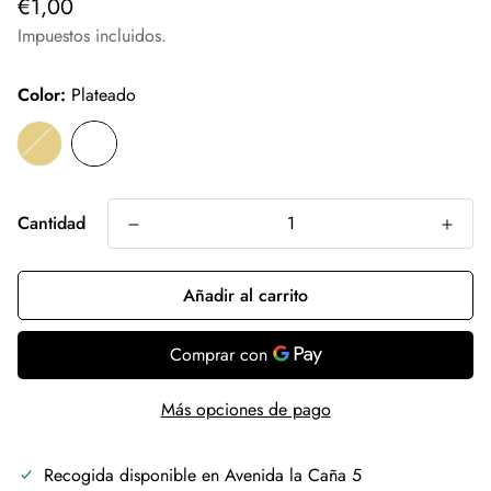
Precio
€1,00
regular
Impuestos incluidos.
Color:
Plateado
Cantidad
Añadir al carrito
Más opciones de pago
Recogida disponible en
Avenida la Caña 5